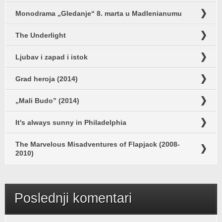
Monodrama „Gledanje“ 8. marta u Madlenianumu
The Underlight
Ljubav i zapad i istok
Grad heroja (2014)
„Mali Budo” (2014)
It's always sunny in Philadelphia
The Marvelous Misadventures of Flapjack (2008-
2010)
Poslednji komentari