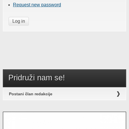
Request new password
Pridruži nam se!
Postani član redakcije