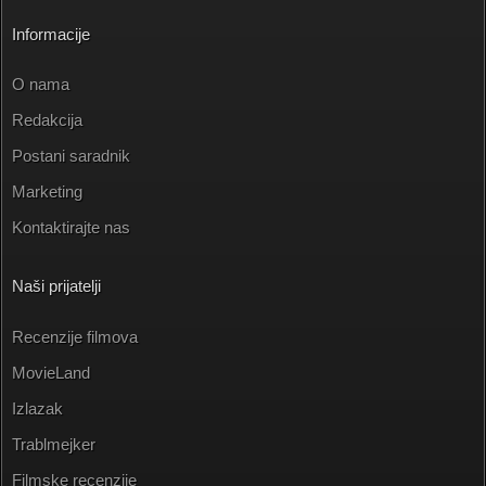
Informacije
O nama
Redakcija
Postani saradnik
Marketing
Kontaktirajte nas
Naši prijatelji
Recenzije filmova
MovieLand
Izlazak
Trablmejker
Filmske recenzije