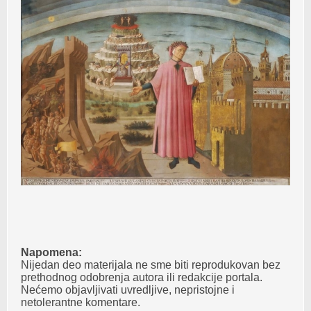
Napomena:
Nijedan deo materijala ne sme biti reprodukovan bez
prethodnog odobrenja autora ili redakcije portala.
Nećemo objavljivati uvredljive, nepristojne i
netolerantne komentare.