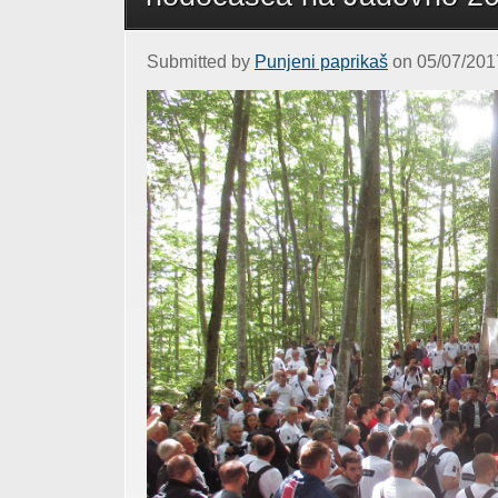
Submitted by
Punjeni paprikaš
on 05/07/2017