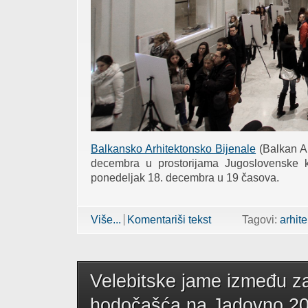
Balkansko Arhitektonsko Bijenale
(Balkan Ar
decembra u prostorijama Jugoslovenske k
ponedeljak 18. decembra u 19 časova.
Više...
about Arhitektonsko bijenale treći put
Komentariši tekst
Tagovi:
arhite
Velebitske jame između za
hodočašća na Jadovno 20