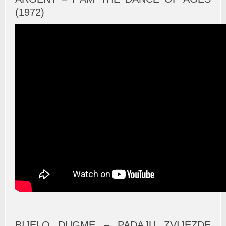
(1972)
BIJELO DUGME – PADAJU ZVIJEZDE