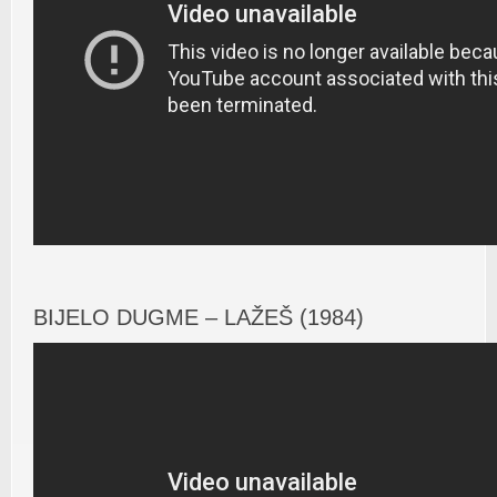
BIJELO DUGME – LAŽEŠ (1984)