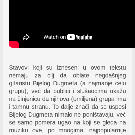
Stavovi koji su izneseni u ovom tekstu
nemaju za cilj da oblate negdašnjeg
gitaristu Bijelog Dugmeta (a najmanje celu
grupu), već da publici i slušaocima ukažu
na činjenicu da njihova (omiljena) grupa ima
i tamnu stranu. To dalje znači da se uspesi
Bijelog Dugmeta nimalo ne poništavaju, već
se samo pomera ugao na koji se gleda na
muziku ove, po mnogima, najpopularnije