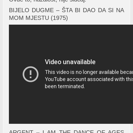
BIJELO DUGME – ŠTA BI DAO DA SI NA
MOM MJESTU (1975)
ARGENT – I AM THE DANCE OF AGES