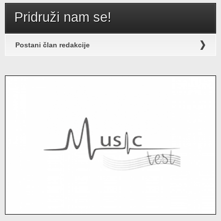
Pridruži nam se!
Postani član redakcije