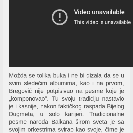
Možda se tolika buka i ne bi dizala da se u
svim sledećim albumima, kao i na prvom,
Bregović nije potpisivao na pesme koje je
„komponovao”. Tu svoju tradiciju nastavio
je i kasnije, nakon faktičkog raspada Bijelog
Dugmeta, u solo karijeri. Tradicionalne
pesme naroda Balkana širom sveta je sa
svojim orkestrima svirao kao svoje, čime je