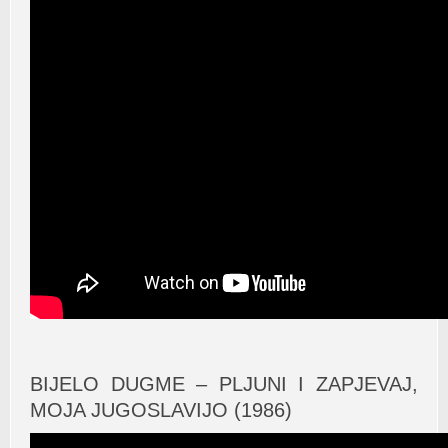
BIJELO DUGME – PLJUNI I ZAPJEVAJ,
MOJA JUGOSLAVIJO (1986)