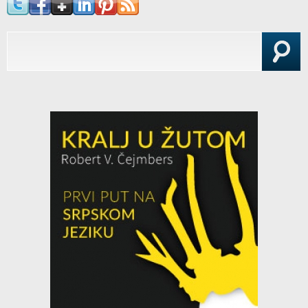
Search form
Search