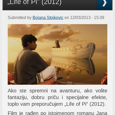
„Life of Pi” (2012)
Submitted by
Bojana Stojkovic
on 12/03/2013 - 15:39
Ako ste spremni na avanturu, ako volite
fantaziju, dobru priču i specijalne efekte,
toplo vam preporučujem „Life of Pi” (2012).
Film je rađen po istoimenom romanu Jana