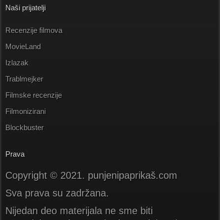
Naši prijatelji
Recenzije filmova
MovieLand
Izlazak
Trablmejker
Filmske recenzije
Filmonizirani
Blockbuster
Prava
Copyright © 2021. punjenipaprikaš.com
Sva prava su zadržana.
Nijedan deo materijala ne sme biti