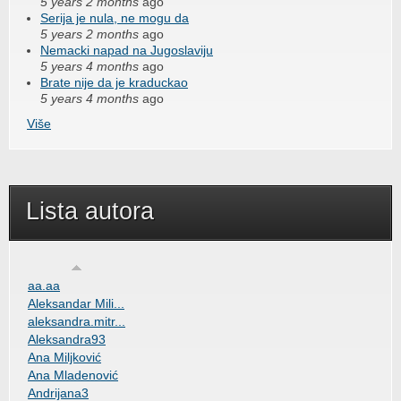
5 years 2 months
ago
Serija je nula, ne mogu da
5 years 2 months
ago
Nemacki napad na Jugoslaviju
5 years 4 months
ago
Brate nije da je kraduckao
5 years 4 months
ago
Više
Lista autora
aa.aa
Aleksandar Mili...
aleksandra.mitr...
Aleksandra93
Ana Miljković
Ana Mladenović
Andrijana3