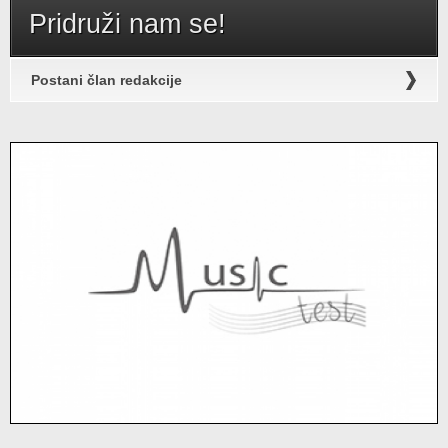
Pridruži nam se!
Postani član redakcije