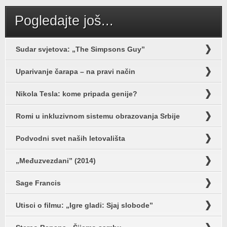
Pogledajte još...
Sudar svjetova: „The Simpsons Guy”
Uparivanje čarapa – na pravi način
Nikola Tesla: kome pripada genije?
Romi u inkluzivnom sistemu obrazovanja Srbije
Podvodni svet naših letovališta
„Međuzvezdani” (2014)
Sage Francis
Utisci o filmu: „Igre gladi: Sjaj slobode”