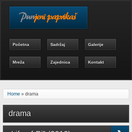
Skip to main content
Početna
Sadržaj
Galerije
Mreža
Zajednica
Kontakt
Home
» drama
drama