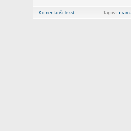
Komentariši tekst
Tagovi:
dram