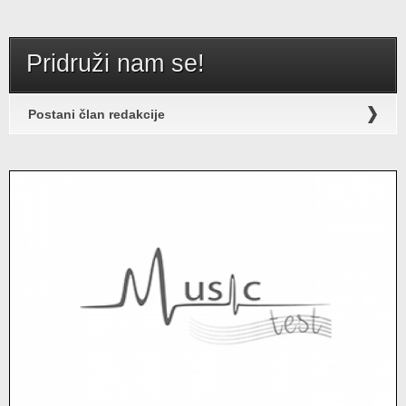
Pridruži nam se!
Postani član redakcije