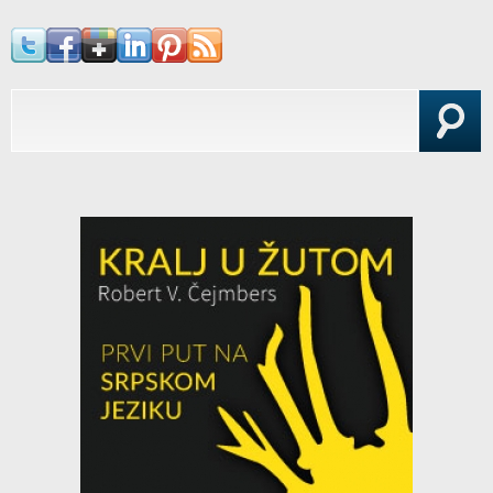
Search form
Search