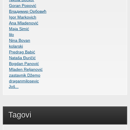
Goran Popović
Владимир Орбовић
Igor Markovich
Ana Mladenović
Maja Simić
lilo
Nina Bovan
kolarski
Predrag Babić
Nataša Đuričić
Bogdan Panović
Mladen Reljanović
zastavnik Džemo
draganmilosevic
Još...
Tagovi